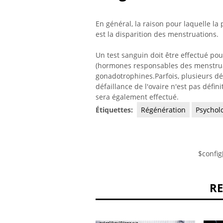
En général, la raison pour laquelle la
est la disparition des menstruations.
Un test sanguin doit être effectué po
(hormones responsables des menstrua
gonadotrophines.Parfois, plusieurs dé
défaillance de l'ovaire n'est pas déf
sera également effectué.
Étiquettes:
Régénération
Psychol
$config
R