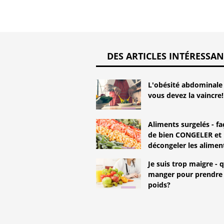
DES ARTICLES INTÉRESSAN
L'obésité abdominale 
vous devez la vaincre!
Aliments surgelés - f
de bien CONGELER et
décongeler les alimen
Je suis trop maigre - 
manger pour prendre
poids?