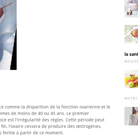
la san
NOUV
NUTRI
 comme la disparition de la fonction ovarienne et le
emmes de moins de 40 ou 45 ans. Le premier
 est l'irrégularité des règles. Cette période peut
fin, l'ovaire cessera de produire des œstrogènes,
 fertile à partir de ce moment.