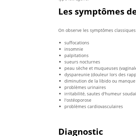
Les symptômes de
On observe les symptômes classiques
suffocations
insomnie
palpitations
sueurs nocturnes
peau sèche et muqueuses (vaginale
dyspareunie (douleur lors des rapp
diminution de la libido ou manque 
problèmes urinaires
irritabilité, sautes d'humeur souda
l'ostéoporose
problèmes cardiovasculaires
Diagnostic