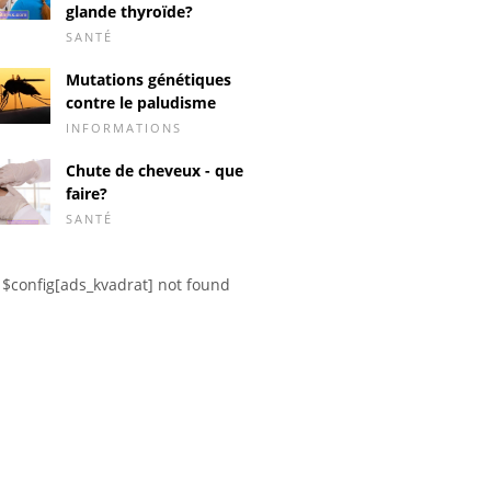
glande thyroïde?
SANTÉ
Mutations génétiques
contre le paludisme
INFORMATIONS
Chute de cheveux - que
faire?
SANTÉ
$config[ads_kvadrat] not found