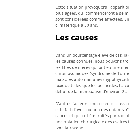
Cette situation provoquera l'apparit
plus âgées, qui commenceront à se m
sont considérées comme affectées. En
climatérique à 50 ans.
Les causes
Dans un pourcentage élevé de cas, la
les causes connues, nous pouvons trou
les filles de mères qui ont eu une m
chromosomiques (syndrome de Turner), 
maladies auto-immunes (hypothyroïdie,
toxique telles que les pesticides, l'alc
début de la ménopause d'environ 2 à 
D'autres facteurs, encore en discussion,
et le fait d'avoir ou non des enfants. 
cancer et qui ont été traités par rad
une ablation chirurgicale des ovaire
type iatrogène.