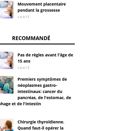
Mouvement placentaire
pendant la grossesse
SANTÉ
RECOMMANDÉ
Pas de règles avant l'âge de
15 ans
SANTÉ
Premiers symptômes de
néoplasmes gastro-
intestinaux: cancer du
pancréas, de l'estomac, de
hage et de l'intestin
Chirurgie thyroïdienne.
Quand faut-il opérer la