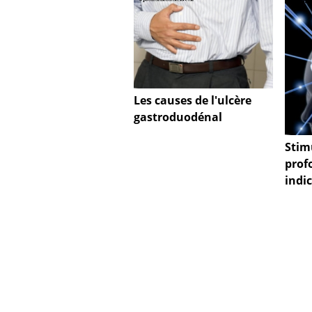
Les causes de l'ulcère
gastroduodénal
Stim
prof
indi