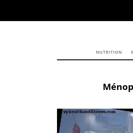
NUTRITION
Ménopa