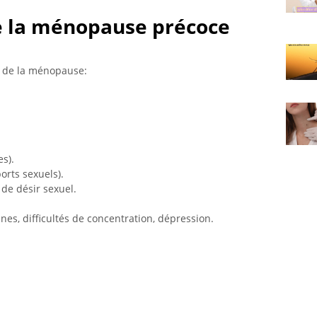
 la ménopause précoce
 de la ménopause:
s).
orts sexuels).
de désir sexuel.
ines, difficultés de concentration, dépression.