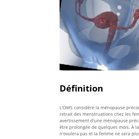
Définition
L'OMS considère la ménopause précoce
retrait des menstruations chez les f
avertissement d'une ménopause précoce
être prolongée de quelques mois. À la 
n'ovulera pas et la femme ne sera plus