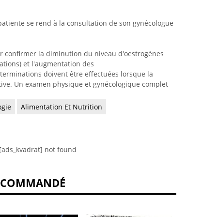
 patiente se rend à la consultation de son gynécologue
ur confirmer la diminution du niveau d'oestrogènes
tions) et l'augmentation des
terminations doivent être effectuées lorsque la
initive. Un examen physique et gynécologique complet
ogie
Alimentation Et Nutrition
[ads_kvadrat] not found
ECOMMANDÉ