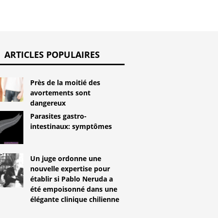
ARTICLES POPULAIRES
Près de la moitié des
avortements sont
dangereux
Parasites gastro-
intestinaux: symptômes
Un juge ordonne une
nouvelle expertise pour
établir si Pablo Neruda a
été empoisonné dans une
élégante clinique chilienne