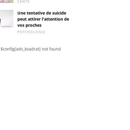
SANTÉ
Une tentative de suicide
peut attirer l'attention de
vos proches
PSYCHOLOGIE
$config[ads_kvadrat] not found