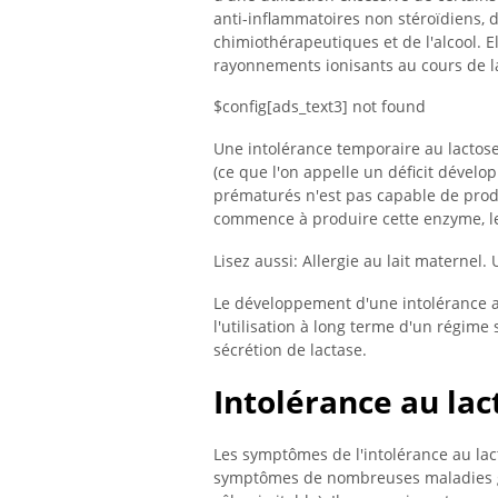
anti-inflammatoires non stéroïdiens, d
chimiothérapeutiques et de l'alcool. E
rayonnements ionisants au cours de l
$config[ads_text3] not found
Une intolérance temporaire au lactos
(ce que l'on appelle un déficit dével
prématurés n'est pas capable de produ
commence à produire cette enzyme, le
Lisez aussi: Allergie au lait maternel. 
Le développement d'une intolérance a
l'utilisation à long terme d'un régime s
sécrétion de lactase.
Intolérance au la
Les symptômes de l'intolérance au lac
symptômes de nombreuses maladies gas