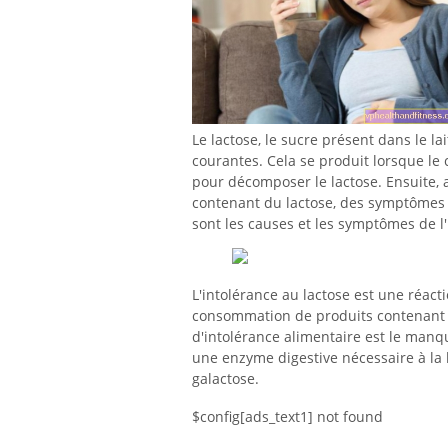
Le lactose, le sucre présent dans le la
courantes. Cela se produit lorsque l
pour décomposer le lactose. Ensuite, 
contenant du lactose, des symptômes 
sont les causes et les symptômes de l'
L'intolérance au lactose est une réact
consommation de produits contenant du
d'intolérance alimentaire est le manqu
une enzyme digestive nécessaire à la
galactose.
$config[ads_text1] not found