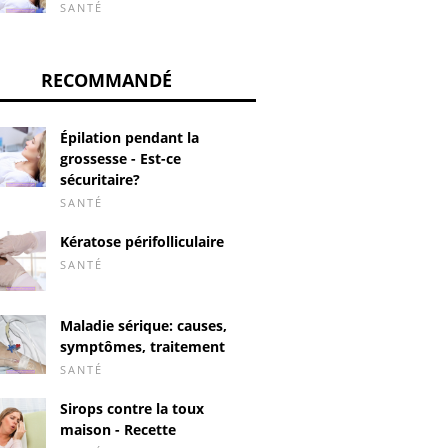
SANTÉ
RECOMMANDÉ
Épilation pendant la
grossesse - Est-ce
sécuritaire?
SANTÉ
Kératose périfolliculaire
SANTÉ
Maladie sérique: causes,
symptômes, traitement
SANTÉ
Sirops contre la toux
maison - Recette