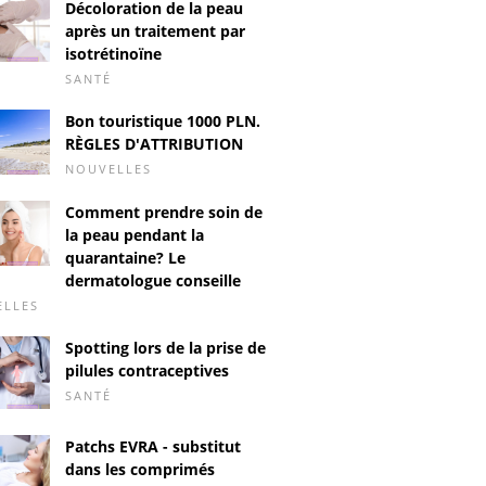
Décoloration de la peau
après un traitement par
isotrétinoïne
SANTÉ
Bon touristique 1000 PLN.
RÈGLES D'ATTRIBUTION
NOUVELLES
Comment prendre soin de
la peau pendant la
quarantaine? Le
dermatologue conseille
ELLES
Spotting lors de la prise de
pilules contraceptives
SANTÉ
Patchs EVRA - substitut
dans les comprimés