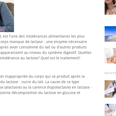
it, est l'une des intolérances alimentaires les plus
e corps manque de lactase - une enzyme nécessaire
après avoir consommé du lait ou d'autres produits
apparaissent au niveau du système digestif. Quelles
intolérance au lactose? Quel est le traitement?
NOUV
ion inappropriée du corps qui se produit après la
 lactose - sucre du lait. La cause de ce type
e (alactasie) ou la carence (hypolactasie) en lactase -
 bonne décomposition du lactose en glucose et