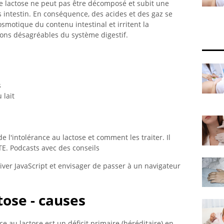
e lactose ne peut pas être décomposé et subit une
 intestin. En conséquence, des acides et des gaz se
smotique du contenu intestinal et irritent la
ons désagréables du système digestif.
s
 lait
l'intolérance au lactose et comment les traiter. Il
E. Podcasts avec des conseils
tiver JavaScript et envisager de passer à un navigateur
tose - causes
e au lactose est un déficit primaire (héréditaire) en