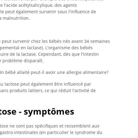
e l'acide acétylsalicylique, des agents
lle peut également survenir sous l'influence de
a malnutrition.
e peut survenir chez les bébés nés avant 34 semaines
oppemental en lactase). L'organisme des bébés
ire de la lactase. Cependant, dès que l'intestin
 problème disparaît.
Un bébé allaité peut-il avoir une allergie alimentaire?
u lactose peut également être influencé par
ans produits laitiers, ce qui réduit l'activité de
ctose - symptômes
tose ne sont pas spécifiques et ressemblent aux
tro-intestinales (en particulier le syndrome du