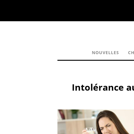
NOUVELLES
CH
Intolérance a