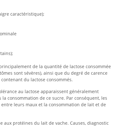
igre caractéristique);
dominale
tains);
principalement de la quantité de lactose consommée
mptômes sont sévères), ainsi que du degré de carence
ts contenant du lactose consommés.
tolérance au lactose apparaissent généralement
s la consommation de ce sucre. Par conséquent, les
n entre leurs maux et la consommation de lait et de
gie aux protéines du lait de vache. Causes, diagnostic