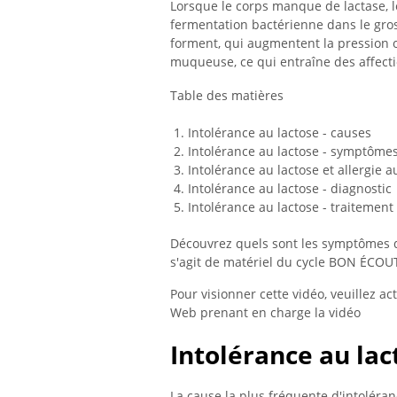
Lorsque le corps manque de lactase, l
fermentation bactérienne dans le gros
forment, qui augmentent la pression o
muqueuse, ce qui entraîne des affecti
Table des matières
Intolérance au lactose - causes
Intolérance au lactose - symptôme
Intolérance au lactose et allergie au
Intolérance au lactose - diagnostic
Intolérance au lactose - traitement
Découvrez quels sont les symptômes de 
s'agit de matériel du cycle BON ÉCOUT
Pour visionner cette vidéo, veuillez ac
Web prenant en charge la vidéo
Intolérance au lac
La cause la plus fréquente d'intoléranc