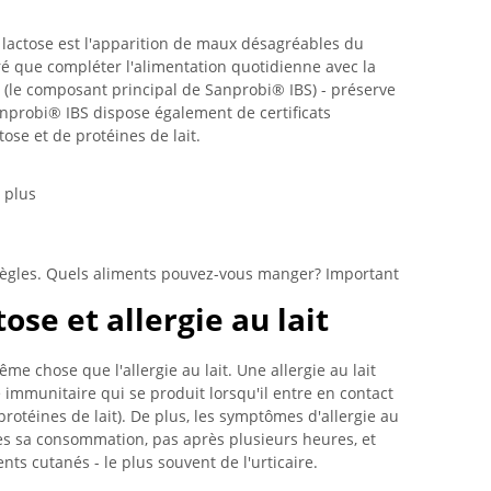
 lactose est l'apparition de maux désagréables du
é que compléter l'alimentation quotidienne avec la
 (le composant principal de Sanprobi® IBS) - préserve
Sanprobi® IBS dispose également de certificats
ose et de protéines de lait.
 plus
 règles. Quels aliments pouvez-vous manger? Important
ose et allergie au lait
ême chose que l'allergie au lait. Une allergie au lait
 immunitaire qui se produit lorsqu'il entre en contact
rotéines de lait). De plus, les symptômes d'allergie au
s sa consommation, pas après plusieurs heures, et
s cutanés - le plus souvent de l'urticaire.