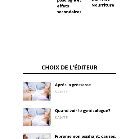
posologie et
Nourriture
effets
secondaires
CHOIX DE L'ÉDITEUR
Après la grossesse
SANTÉ
Quand voir le gynécologue?
SANTÉ
Fibrome non ossifiant: causes,