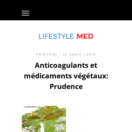
PRINCIPAL
/
LA SANTÉ
/ 2016
Anticoagulants et
médicaments végétaux:
Prudence