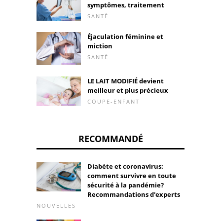
symptômes, traitement
SANTÉ
Éjaculation féminine et
miction
SANTÉ
LE LAIT MODIFIÉ devient
meilleur et plus précieux
COUPE-ENFANT
RECOMMANDÉ
Diabète et coronavirus:
comment survivre en toute
sécurité à la pandémie?
Recommandations d'experts
NOUVELLES