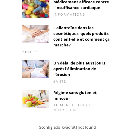
Médicament efficace contre
l'insuffisance cardiaque
INFORMATIONS
L'allantoïne dans les
cosmétiques: quels produits
contient-elle et comment ça
marche?
BEAUTÉ
Un délai de plusieurs jours
après l'élimination de
l'érosion
SANTÉ
Régime sans gluten et
minceur
ALIMENTATION ET
NUTRITION
$config[ads_kvadrat] not found