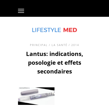
PRINCIPAL
/
LA SANTÉ
/ 2014
Lantus: indications,
posologie et effets
secondaires