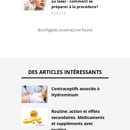
au laser - comment se
préparer à la procédure?
BEAUTÉ
$config[ads_kvadrat] not found
DES ARTICLES INTÉRESSANTS
Contraceptifs associés à
Hydrominum
Routine: action et effets
secondaires. Médicaments
et suppléments avec
routine