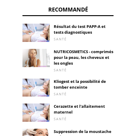
RECOMMANDÉ
Résultat du test PAPP-A et
tests diagnostiques
SANTÉ
NUTRICOSMETICS - comprimés
pour la peau, les cheveux et
les ongles
SANTÉ
Kliogest et la possibilité de
tomber enceinte
SANTÉ
Cerazette et l'allaitement
maternel
SANTÉ
Suppression de la moustache