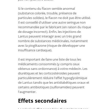
Si le contenu du flacon semble anormal
(substance colorée, trouble, présence de
particules solides), le flacon ne doit pas être utilisé.
Il est conseillé d'utiliser une autre seringue non
recommandée par le fabricant (en raison du risque
de dosage incorrect). Enfin, les injections de
Lantus peuvent interagir avec un très grand
nombre de substances médicinales, notamment
avec la pioglitazone (risque de développer une
insuffisance cardiaque).
Il est important de faire une liste de tous les
médicaments consommés (y compris ceux
obtenus sans ordonnance) à votre médecin. Les
diurétiques et les corticostéroïdes peuvent
particulièrement réduire l'effet hypoglycémique
de Lantus tandis que les antidiabétiques oraux et
certains antibiotiques (sulfonamides) peuvent
l'augmenter.
Effets secondaires