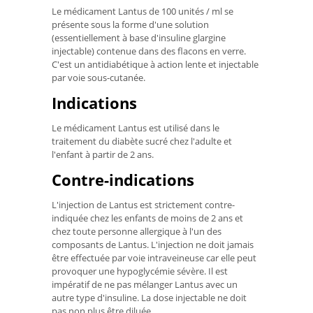
Le médicament Lantus de 100 unités / ml se
présente sous la forme d'une solution
(essentiellement à base d'insuline glargine
injectable) contenue dans des flacons en verre.
C'est un antidiabétique à action lente et injectable
par voie sous-cutanée.
Indications
Le médicament Lantus est utilisé dans le
traitement du diabète sucré chez l'adulte et
l'enfant à partir de 2 ans.
Contre-indications
L'injection de Lantus est strictement contre-
indiquée chez les enfants de moins de 2 ans et
chez toute personne allergique à l'un des
composants de Lantus. L'injection ne doit jamais
être effectuée par voie intraveineuse car elle peut
provoquer une hypoglycémie sévère. Il est
impératif de ne pas mélanger Lantus avec un
autre type d'insuline. La dose injectable ne doit
pas non plus être diluée.