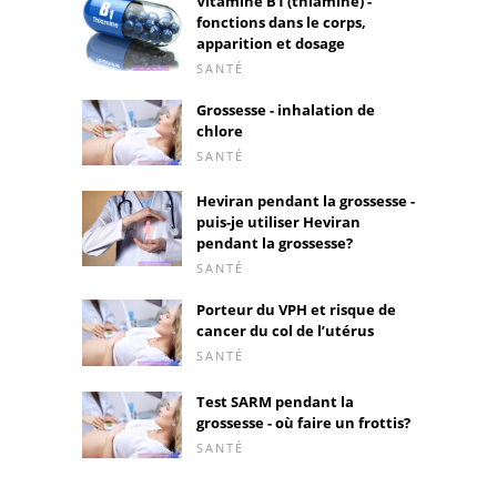
Vitamine B1 (thiamine) -
fonctions dans le corps,
apparition et dosage
SANTÉ
Grossesse - inhalation de
chlore
SANTÉ
Heviran pendant la grossesse -
puis-je utiliser Heviran
pendant la grossesse?
SANTÉ
Porteur du VPH et risque de
cancer du col de l’utérus
SANTÉ
Test SARM pendant la
grossesse - où faire un frottis?
SANTÉ