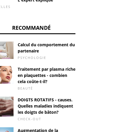
ELLES
RECOMMANDÉ
Calcul du comportement du
partenaire
PSYCHOLOGIE
Traitement par plasma riche
en plaquettes - combien
cela coûte-t-il?
BEAUTÉ
DOIGTS ROTATIFS - causes.
Quelles maladies indiquent
les doigts de bâton?
CHECK-OUT
Augmentation de la