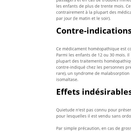
les enfants de plus de trente mois. C
contrairement à la plupart des médic
par jour (le matin et le soir).
Contre-indication
Ce médicament homéopathique est con
Parmi les enfants de 12 ou 30 mois. 
plupart des traitements homéopathiqu
contre-indiqué chez les personnes pré
rare), un syndrome de malabsorption d
isomaltase.
Effets indésirable
Quietude n'est pas connu pour présent
pour lesquelles il est vendu sans ord
Par simple précaution, en cas de gros