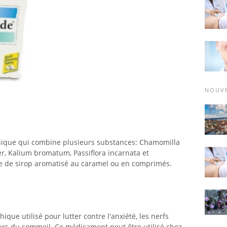
NOUV
ique qui combine plusieurs substances: Chamomilla
r, Kalium bromatum, Passiflora incarnata et
e de sirop aromatisé au caramel ou en comprimés.
ue utilisé pour lutter contre l'anxiété, les nerfs
urs du sommeil. Ce médicament peut être utilisé chez