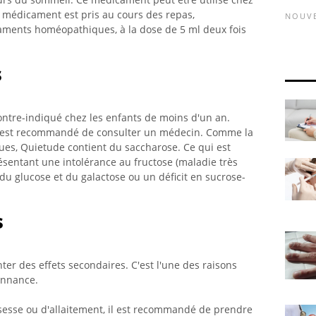
e médicament est pris au cours des repas,
NOUV
aments homéopathiques, à la dose de 5 ml deux fois
s
tre-indiqué chez les enfants de moins d'un an.
Il est recommandé de consulter un médecin. Comme la
es, Quietude contient du saccharose. Ce qui est
sentant une intolérance au fructose (maladie très
u glucose et du galactose ou un déficit en sucrose-
s
er des effets secondaires. C'est l'une des raisons
onnance.
sesse ou d'allaitement, il est recommandé de prendre