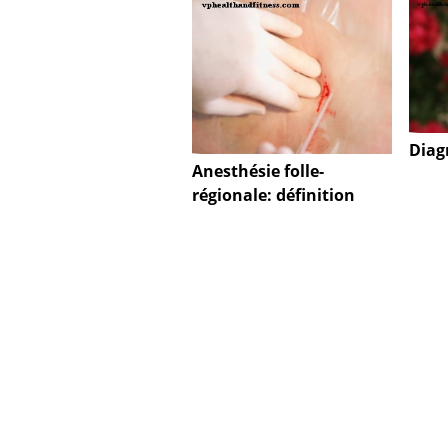
Diag
Anesthésie folle-
régionale: définition