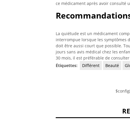
ce médicament après avoir consulté 
Recommandations 
La quiétude est un médicament complé
interrompue lorsque les symptômes d'
doit être aussi court que possible. T
jours sans avis médical chez les enfa
30 mois, il est préférable de consulte
Étiquettes:
Différent
Beauté
Gl
$config
R