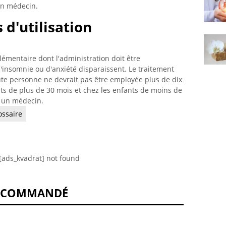
un médecin.
d'utilisation
mentaire dont l'administration doit être
insomnie ou d'anxiété disparaissent. Le traitement
oute personne ne devrait pas être employée plus de dix
nts de plus de 30 mois et chez les enfants de moins de
r un médecin.
ossaire
[ads_kvadrat] not found
ECOMMANDÉ