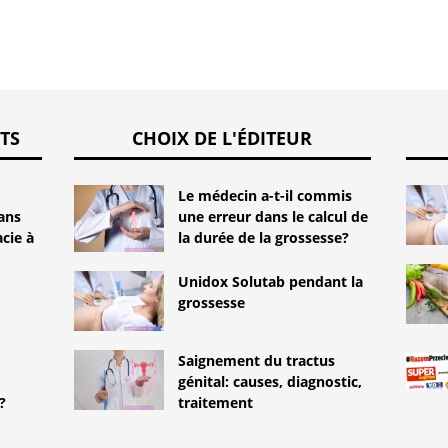
TS
CHOIX DE L'ÉDITEUR
Le médecin a-t-il commis
ans
une erreur dans le calcul de
cie à
la durée de la grossesse?
Unidox Solutab pendant la
grossesse
Saignement du tractus
génital: causes, diagnostic,
?
traitement