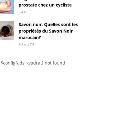
prostate chez un cycliste
SANTÉ
Savon noir. Quelles sont les
propriétés du Savon Noir
marocain?
BEAUTÉ
$config[ads_kvadrat] not found