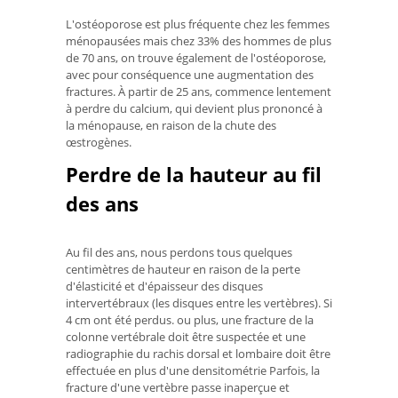
L'ostéoporose est plus fréquente chez les femmes
ménopausées mais chez 33% des hommes de plus
de 70 ans, on trouve également de l'ostéoporose,
avec pour conséquence une augmentation des
fractures. À partir de 25 ans, commence lentement
à perdre du calcium, qui devient plus prononcé à
la ménopause, en raison de la chute des
œstrogènes.
Perdre de la hauteur au fil
des ans
Au fil des ans, nous perdons tous quelques
centimètres de hauteur en raison de la perte
d'élasticité et d'épaisseur des disques
intervertébraux (les disques entre les vertèbres). Si
4 cm ont été perdus. ou plus, une fracture de la
colonne vertébrale doit être suspectée et une
radiographie du rachis dorsal et lombaire doit être
effectuée en plus d'une densitométrie Parfois, la
fracture d'une vertèbre passe inaperçue et