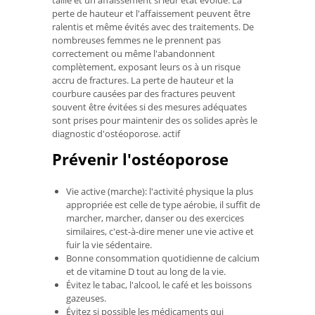
taille et un affaissement si leur état évolue. La
perte de hauteur et l'affaissement peuvent être
ralentis et même évités avec des traitements. De
nombreuses femmes ne le prennent pas
correctement ou même l'abandonnent
complètement, exposant leurs os à un risque
accru de fractures. La perte de hauteur et la
courbure causées par des fractures peuvent
souvent être évitées si des mesures adéquates
sont prises pour maintenir des os solides après le
diagnostic d'ostéoporose. actif
Prévenir l'ostéoporose
Vie active (marche): l'activité physique la plus
appropriée est celle de type aérobie, il suffit de
marcher, marcher, danser ou des exercices
similaires, c'est-à-dire mener une vie active et
fuir la vie sédentaire.
Bonne consommation quotidienne de calcium
et de vitamine D tout au long de la vie.
Évitez le tabac, l'alcool, le café et les boissons
gazeuses.
Évitez si possible les médicaments qui