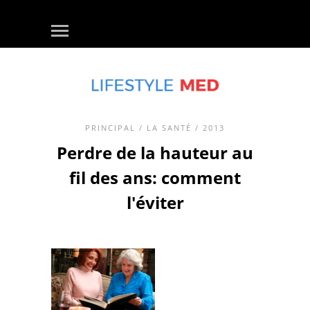
PRINCIPAL
/
LA SANTÉ
/ 2013
Perdre de la hauteur au
fil des ans: comment
l'éviter