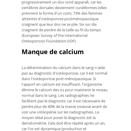
progressivement un dos rond apparaît, car les
vertèbres dorsales deviennent cunéiformes (elles
prennent la forme d'un coin). 73% des femmes
atteintes d'ostéoporose postménopausique
craignent que leur dos ne se plie. Six sur dix
craignent de perdre de la taille au fil du temps
(European Survey of the International
Osteoporosis Foundation (IOF).
Manque de calcium
La détermination du calcium dans le sang n'aide
pas au diagnostic d'ostéoporose, car il est normal
dans l'ostéoporose post-ménopausique. Si
l'apport en calcium est insuffisant, l'organisme
élimine le calcium des os pour maintenir le niveau
normal dans le sang. Les radiographies ne
facilitent pas le diagnostic car il est nécessaire de
perdre plus de 40% de la masse osseuse avant de
voir une ostéopénie sur les radiographies. Le
moyen idéal pour poser le diagnostic est la
densitométrie. Cela doit être répété après un an,
car l'os est dynamique (production et