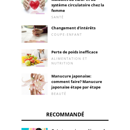
système circulatoire chez la
femme
SANTÉ
Changement d'intérêts
COUPE-ENFANT
Perte de poids inefficace
ALIMENTATION ET
NUTRITION
Manucure japonaise:
comment faire? Manucure
japonaise étape par étape
BEAUTÉ
RECOMMANDÉ