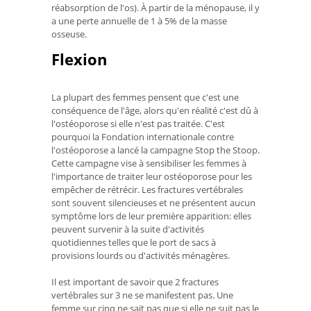
réabsorption de l'os). À partir de la ménopause, il y
a une perte annuelle de 1 à 5% de la masse
osseuse.
Flexion
La plupart des femmes pensent que c'est une
conséquence de l'âge, alors qu'en réalité c'est dû à
l'ostéoporose si elle n'est pas traitée. C'est
pourquoi la Fondation internationale contre
l'ostéoporose a lancé la campagne Stop the Stoop.
Cette campagne vise à sensibiliser les femmes à
l'importance de traiter leur ostéoporose pour les
empêcher de rétrécir. Les fractures vertébrales
sont souvent silencieuses et ne présentent aucun
symptôme lors de leur première apparition: elles
peuvent survenir à la suite d'activités
quotidiennes telles que le port de sacs à
provisions lourds ou d'activités ménagères.
Il est important de savoir que 2 fractures
vertébrales sur 3 ne se manifestent pas. Une
femme sur cinq ne sait pas que si elle ne suit pas le