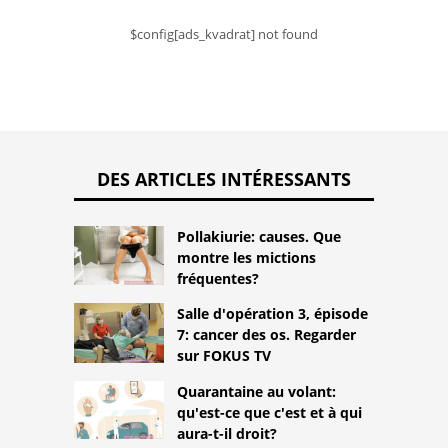
$config[ads_kvadrat] not found
DES ARTICLES INTÉRESSANTS
Pollakiurie: causes. Que
montre les mictions
fréquentes?
Salle d'opération 3, épisode
7: cancer des os. Regarder
sur FOKUS TV
Quarantaine au volant:
qu'est-ce que c'est et à qui
aura-t-il droit?