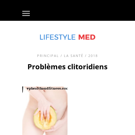
PRINCIPAL
/
LA SANTÉ
/ 2018
Problèmes clitoridiens