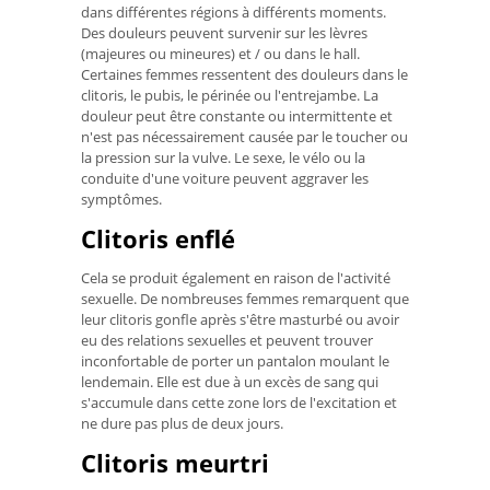
dans différentes régions à différents moments.
Des douleurs peuvent survenir sur les lèvres
(majeures ou mineures) et / ou dans le hall.
Certaines femmes ressentent des douleurs dans le
clitoris, le pubis, le périnée ou l'entrejambe. La
douleur peut être constante ou intermittente et
n'est pas nécessairement causée par le toucher ou
la pression sur la vulve. Le sexe, le vélo ou la
conduite d'une voiture peuvent aggraver les
symptômes.
Clitoris enflé
Cela se produit également en raison de l'activité
sexuelle. De nombreuses femmes remarquent que
leur clitoris gonfle après s'être masturbé ou avoir
eu des relations sexuelles et peuvent trouver
inconfortable de porter un pantalon moulant le
lendemain. Elle est due à un excès de sang qui
s'accumule dans cette zone lors de l'excitation et
ne dure pas plus de deux jours.
Clitoris meurtri