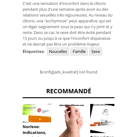
C'est une sensation d'inconfort dans le clitoris
pendant plus d'une semaine après avoir eu des
relations sexuelles très vigoureuses. Au niveau du
clitoris, une "ecchymose" peut apparaître, qui est
un léger saignement sous la peau qui s'y joint et y
reste. Dans ce cas, le sexe doit être évité pendant
15 jours ou jusqu'à ce que l'inconfort disparaisse
et ne devrait pas être un problème majeur.
Étiquettes:
Nouvelles
Famille
Sexe
$config[ads_kvadrat] not found
RECOMMANDÉ
Norlevo:
Comm
Indications,
préven