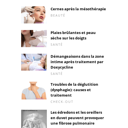
Cernes après la mésothérapie
BEAUTÉ
Plaies brûlantes et peau
sèche sur les doigts
SANTÉ
Démangeaisons dans la zone
intime après traitement par
Doxycycline
SANTÉ
Troubles de la déglutition
(dysphagie): causes et
traitement
CHECK-OUT
Les édredons et les oreillers
en duvet peuvent provoquer
une fibrose pulmonaire