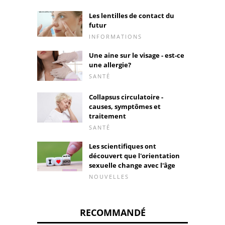
Les lentilles de contact du
futur
INFORMATIONS
Une aine sur le visage - est-ce
une allergie?
SANTÉ
Collapsus circulatoire -
causes, symptômes et
traitement
SANTÉ
Les scientifiques ont
découvert que l'orientation
sexuelle change avec l'âge
NOUVELLES
RECOMMANDÉ